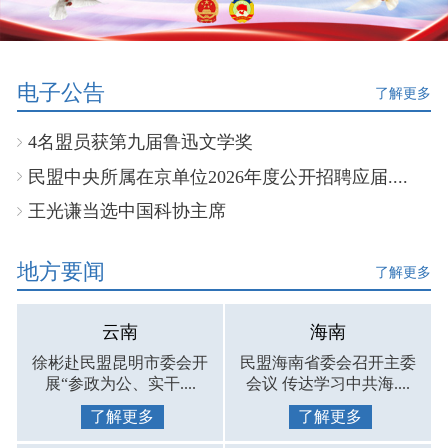
电子公告
了解更多
4名盟员获第九届鲁迅文学奖
民盟中央所属在京单位2026年度公开招聘应届....
王光谦当选中国科协主席
地方要闻
了解更多
云南
海南
徐彬赴民盟昆明市委会开
民盟海南省委会召开主委
展“参政为公、实干....
会议 传达学习中共海....
了解更多
了解更多