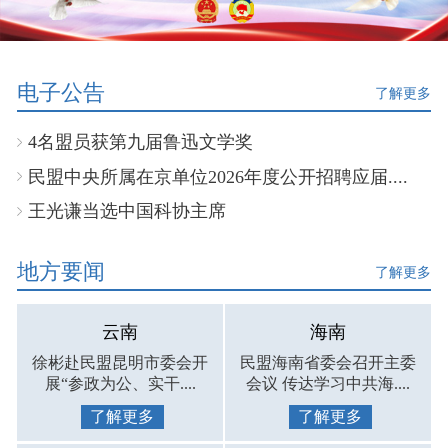
电子公告
了解更多
4名盟员获第九届鲁迅文学奖
民盟中央所属在京单位2026年度公开招聘应届....
王光谦当选中国科协主席
地方要闻
了解更多
云南
海南
徐彬赴民盟昆明市委会开
民盟海南省委会召开主委
展“参政为公、实干....
会议 传达学习中共海....
了解更多
了解更多