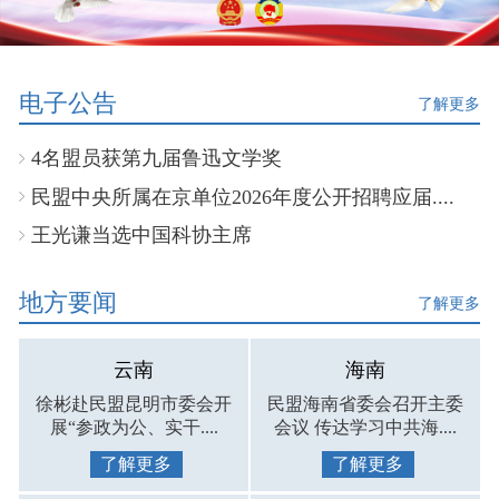
电子公告
了解更多
4名盟员获第九届鲁迅文学奖
民盟中央所属在京单位2026年度公开招聘应届....
王光谦当选中国科协主席
地方要闻
了解更多
云南
海南
徐彬赴民盟昆明市委会开
民盟海南省委会召开主委
展“参政为公、实干....
会议 传达学习中共海....
了解更多
了解更多