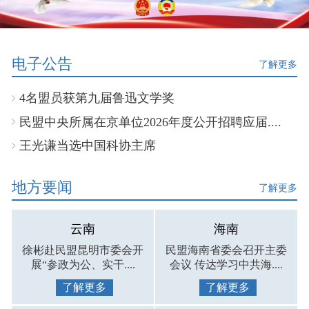
电子公告
了解更多
4名盟员获第九届鲁迅文学奖
民盟中央所属在京单位2026年度公开招聘应届....
王光谦当选中国科协主席
地方要闻
了解更多
云南
海南
徐彬赴民盟昆明市委会开
民盟海南省委会召开主委
展“参政为公、实干....
会议 传达学习中共海....
了解更多
了解更多