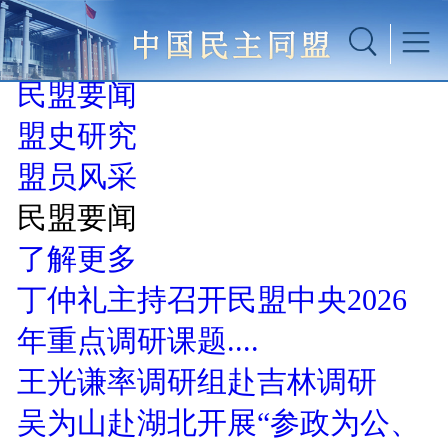
民盟概况
民盟要闻
盟史研究
盟员风采
民盟要闻
了解更多
丁仲礼主持召开民盟中央2026
年重点调研课题....
王光谦率调研组赴吉林调研
吴为山赴湖北开展“参政为公、