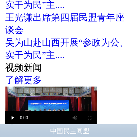
实干为民”主....
王光谦出席第四届民盟青年座
谈会
吴为山赴山西开展“参政为公、
实干为民”主....
视频新闻
了解更多