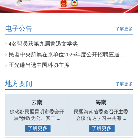
电子公告
了解更多
4名盟员获第九届鲁迅文学奖
民盟中央所属在京单位2026年度公开招聘应届....
王光谦当选中国科协主席
地方要闻
了解更多
云南
海南
徐彬赴民盟昆明市委会开
民盟海南省委会召开主委
展“参政为公、实干....
会议 传达学习中共海....
了解更多
了解更多