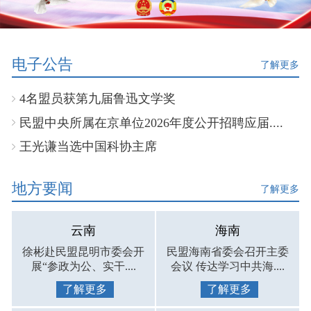
电子公告
了解更多
4名盟员获第九届鲁迅文学奖
民盟中央所属在京单位2026年度公开招聘应届....
王光谦当选中国科协主席
地方要闻
了解更多
云南
海南
徐彬赴民盟昆明市委会开
民盟海南省委会召开主委
展“参政为公、实干....
会议 传达学习中共海....
了解更多
了解更多