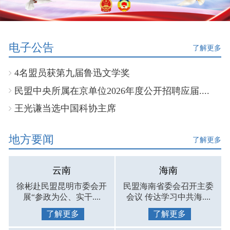
电子公告
了解更多
4名盟员获第九届鲁迅文学奖
民盟中央所属在京单位2026年度公开招聘应届....
王光谦当选中国科协主席
地方要闻
了解更多
云南
海南
徐彬赴民盟昆明市委会开
民盟海南省委会召开主委
展“参政为公、实干....
会议 传达学习中共海....
了解更多
了解更多