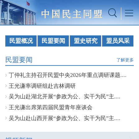
民盟概况
民盟要闻
盟史研究
盟员风采
民盟要闻
了解更多
丁仲礼主持召开民盟中央2026年重点调研课题....
王光谦率调研组赴吉林调研
吴为山赴湖北开展“参政为公、实干为民”主....
王光谦出席第四届民盟青年座谈会
吴为山赴山西开展“参政为公、实干为民”主....