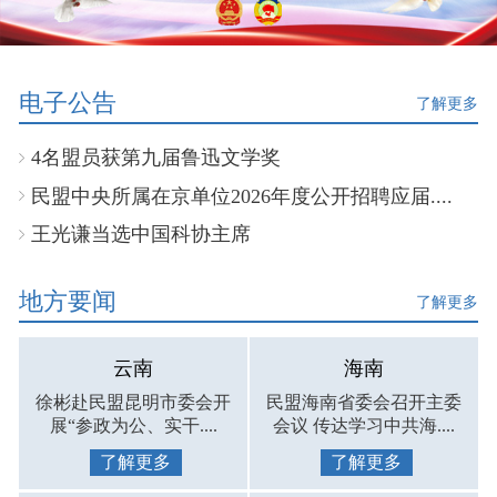
电子公告
了解更多
4名盟员获第九届鲁迅文学奖
民盟中央所属在京单位2026年度公开招聘应届....
王光谦当选中国科协主席
地方要闻
了解更多
云南
海南
徐彬赴民盟昆明市委会开
民盟海南省委会召开主委
展“参政为公、实干....
会议 传达学习中共海....
了解更多
了解更多