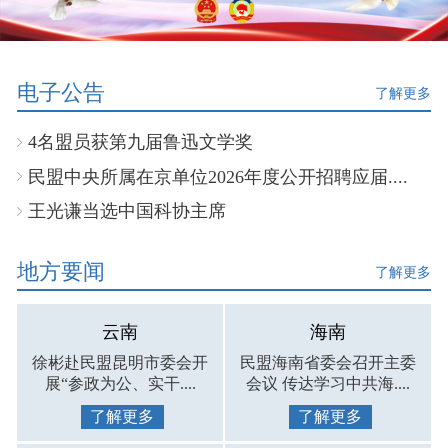
电子公告
了解更多
4名盟员获第九届鲁迅文学奖
民盟中央所属在京单位2026年度公开招聘应届....
王光谦当选中国科协主席
地方要闻
了解更多
云南
海南
徐彬赴民盟昆明市委会开
民盟海南省委会召开主委
展“参政为公、实干....
会议 传达学习中共海....
了解更多
了解更多