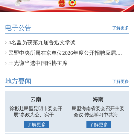
电子公告
了解更多
4名盟员获第九届鲁迅文学奖
民盟中央所属在京单位2026年度公开招聘应届....
王光谦当选中国科协主席
地方要闻
了解更多
云南
海南
徐彬赴民盟昆明市委会开
民盟海南省委会召开主委
展“参政为公、实干....
会议 传达学习中共海....
了解更多
了解更多