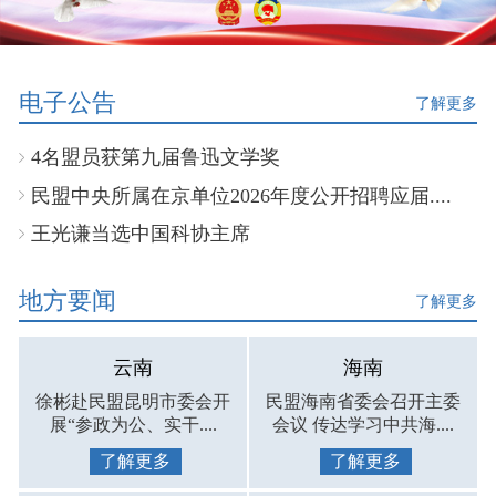
电子公告
了解更多
4名盟员获第九届鲁迅文学奖
民盟中央所属在京单位2026年度公开招聘应届....
王光谦当选中国科协主席
地方要闻
了解更多
云南
海南
徐彬赴民盟昆明市委会开
民盟海南省委会召开主委
展“参政为公、实干....
会议 传达学习中共海....
了解更多
了解更多