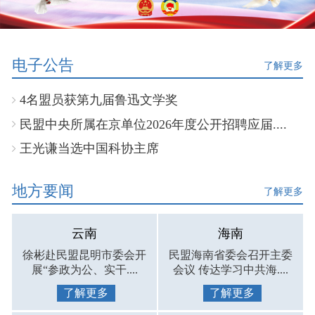
电子公告
了解更多
4名盟员获第九届鲁迅文学奖
民盟中央所属在京单位2026年度公开招聘应届....
王光谦当选中国科协主席
地方要闻
了解更多
云南
海南
徐彬赴民盟昆明市委会开
民盟海南省委会召开主委
展“参政为公、实干....
会议 传达学习中共海....
了解更多
了解更多