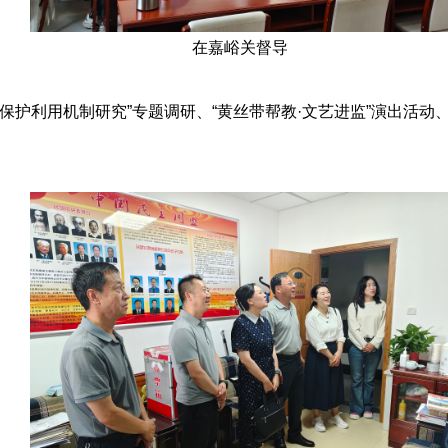
在嘉峪关督导
保护利用机制研究”专题调研、“黄丝带帮教·文艺进监”演出活动