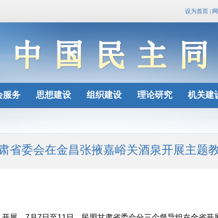
设为首页
|
网
会服务
思想建设
组织建设
理论研究
机关建
肃省委会在金昌张掖嘉峪关酒泉开展主题
入开展，7月7日至11日，民盟甘肃省委会分三个督导组在全省