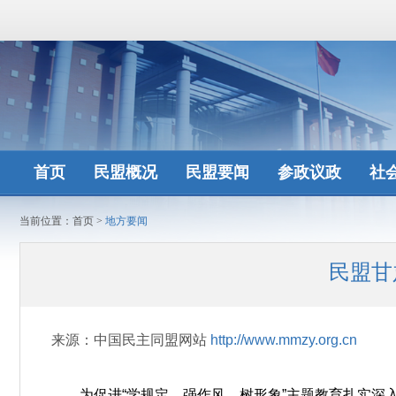
首页
民盟概况
民盟要闻
参政议政
社
当前位置：
首页
>
地方要闻
民盟甘
来源：中国民主同盟网站
http://www.mmzy.org.cn
为促进“学规定、强作风、树形象”主题教育扎实深