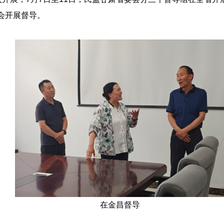
会开展督导。
在金昌督导