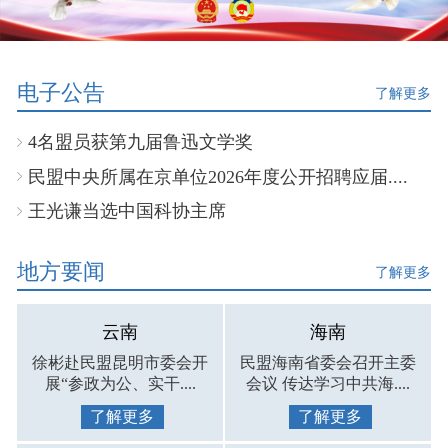
电子公告
了解更多
4名盟员获第九届鲁迅文学奖
民盟中央所属在京单位2026年度公开招聘应届....
王光谦当选中国科协主席
地方要闻
了解更多
云南
海南
徐彬赴民盟昆明市委会开
民盟海南省委会召开主委
展“参政为公、实干....
会议 传达学习中共海....
了解更多
了解更多