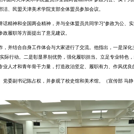
邢洁、民盟天津美术学院支部全体盟员参加会议。
讲话精神和全国两会精神，并与全体盟员共同学习“参政为公、实
参政履职等方面提出了意见建议。
作，并结合自身工作体会与大家进行了交流。他指出，一是深化
实际行动。二是彰显界别优势，强化履职担当。立足专业特色，
专业人才和青年骨干力量，打造政治坚定、履职有力、作风优良
、党委副书记陈占权，并参观了校史馆和美术馆。（宣传部 马静