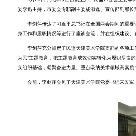
委李迅主持，市委会专职副主委杨淑鑫、宣传部副部长
李剑萍传达了习近平总书记在全国两会期间的重要
身工作和履职情况等进行了座谈交流，并在组织建设、
李剑萍充分肯定了民盟天津美术学院支部的各项工
为民”主题教育，把主题教育成效切实转化为履职尽责的
实组织基础，凝聚奋进力量。重点吸纳美术领域高素质
会前，李剑萍会见了天津美术学院党委书记宋爱军