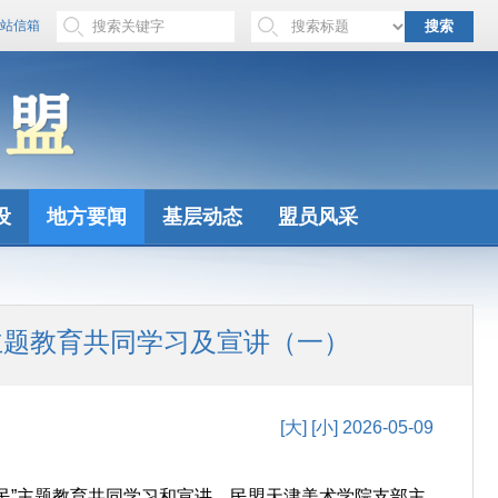
站信箱
搜索
设
地方要闻
基层动态
盟员风采
主题教育共同学习及宣讲（一）
[大]
[小]
2026-05-09
民”主题教育共同学习和宣讲。民盟天津美术学院支部主