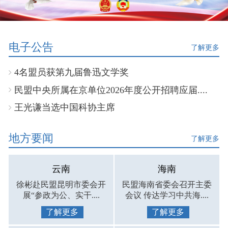
电子公告
了解更多
4名盟员获第九届鲁迅文学奖
民盟中央所属在京单位2026年度公开招聘应届....
王光谦当选中国科协主席
地方要闻
了解更多
云南
海南
徐彬赴民盟昆明市委会开
民盟海南省委会召开主委
展“参政为公、实干....
会议 传达学习中共海....
了解更多
了解更多