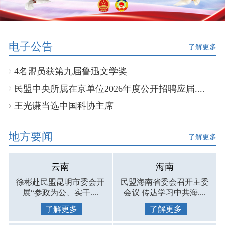
电子公告
了解更多
4名盟员获第九届鲁迅文学奖
民盟中央所属在京单位2026年度公开招聘应届....
王光谦当选中国科协主席
地方要闻
了解更多
云南
海南
徐彬赴民盟昆明市委会开
民盟海南省委会召开主委
展“参政为公、实干....
会议 传达学习中共海....
了解更多
了解更多