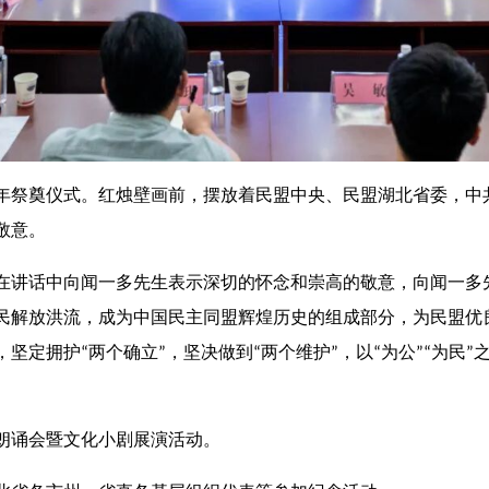
0周年祭奠仪式。红烛壁画前，摆放着民盟中央、民盟湖北省委，
敬意。
文在讲话中向闻一多先生表示深切的怀念和崇高的敬意，向闻一多
民解放洪流，成为中国民主同盟辉煌历史的组成部分，为民盟优良
定拥护“两个确立”，坚决做到“两个维护”，以“为公”“为民
朗诵会暨文化小剧展演活动。