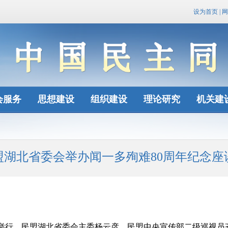
设为首页
|
网
会服务
思想建设
组织建设
理论研究
机关建
盟湖北省委会举办闻一多殉难80周年纪念座
浠水举行。民盟湖北省委会主委杨云彦，民盟中央宣传部二级巡视