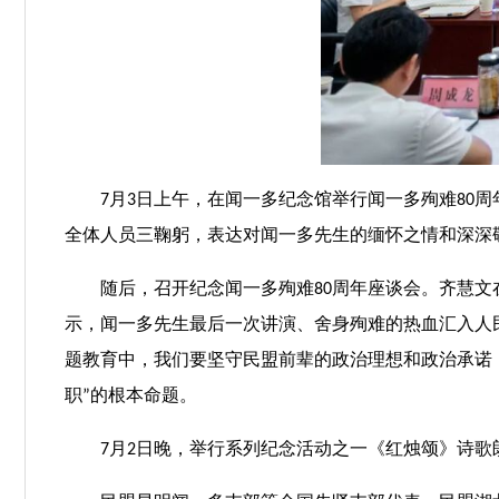
7月3日上午，在闻一多纪念馆举行闻一多殉难8
全体人员三鞠躬，表达对闻一多先生的缅怀之情和深深
随后，召开纪念闻一多殉难80周年座谈会。齐慧
示，闻一多先生最后一次讲演、舍身殉难的热血汇入人
题教育中，我们要坚守民盟前辈的政治理想和政治承诺，坚
职”的根本命题。
7月2日晚，举行系列纪念活动之一《红烛颂》诗歌