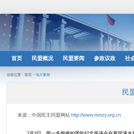
首页
民盟概况
民盟要闻
参政议政
社
当前位置：
首页
>
地方要闻
民
来源：中国民主同盟网站
http://www.mmzy.org.cn
7月3日，闻一多殉难80周年纪念座谈会在黄冈