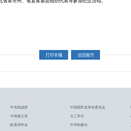
北省各市州、省直各基层组织代表等参加纪念活动。
中央统战部
中国国民党革命委员会
中国致公党
九三学社
欧美同学会
中华职教社