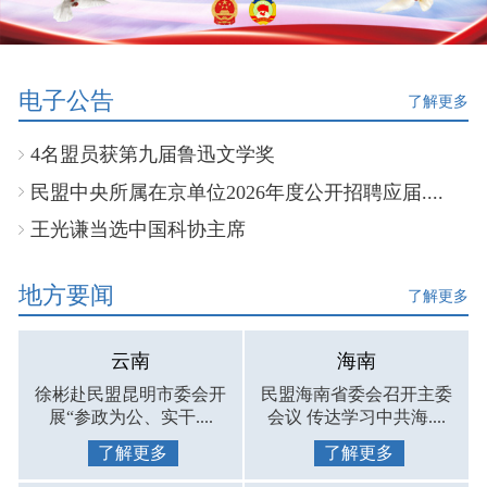
电子公告
了解更多
4名盟员获第九届鲁迅文学奖
民盟中央所属在京单位2026年度公开招聘应届....
王光谦当选中国科协主席
地方要闻
了解更多
云南
海南
徐彬赴民盟昆明市委会开
民盟海南省委会召开主委
展“参政为公、实干....
会议 传达学习中共海....
了解更多
了解更多