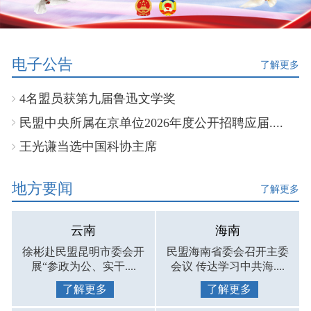
电子公告
了解更多
4名盟员获第九届鲁迅文学奖
民盟中央所属在京单位2026年度公开招聘应届....
王光谦当选中国科协主席
地方要闻
了解更多
云南
海南
徐彬赴民盟昆明市委会开
民盟海南省委会召开主委
展“参政为公、实干....
会议 传达学习中共海....
了解更多
了解更多