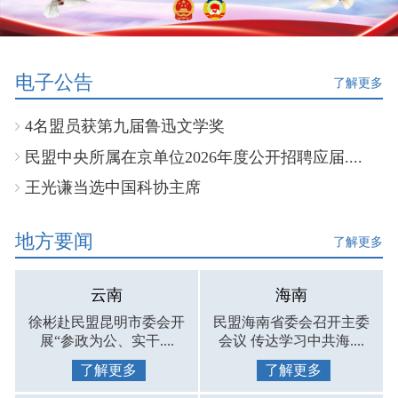
电子公告
了解更多
4名盟员获第九届鲁迅文学奖
民盟中央所属在京单位2026年度公开招聘应届....
王光谦当选中国科协主席
地方要闻
了解更多
云南
海南
徐彬赴民盟昆明市委会开
民盟海南省委会召开主委
展“参政为公、实干....
会议 传达学习中共海....
了解更多
了解更多