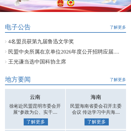
电子公告
了解更多
4名盟员获第九届鲁迅文学奖
民盟中央所属在京单位2026年度公开招聘应届....
王光谦当选中国科协主席
地方要闻
了解更多
云南
海南
徐彬赴民盟昆明市委会开
民盟海南省委会召开主委
展“参政为公、实干....
会议 传达学习中共海....
了解更多
了解更多