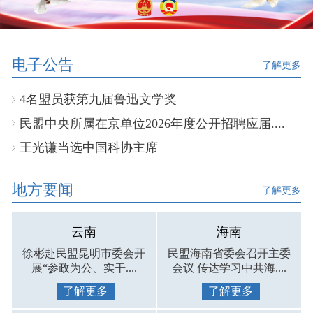
电子公告
了解更多
4名盟员获第九届鲁迅文学奖
民盟中央所属在京单位2026年度公开招聘应届....
王光谦当选中国科协主席
地方要闻
了解更多
云南
海南
徐彬赴民盟昆明市委会开
民盟海南省委会召开主委
展“参政为公、实干....
会议 传达学习中共海....
了解更多
了解更多