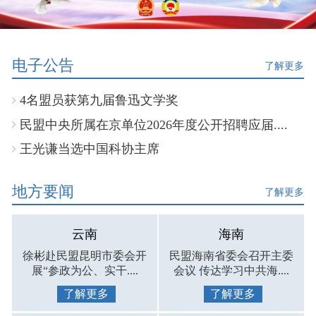
电子公告
了解更多
4名盟员获第九届鲁迅文学奖
民盟中央所属在京单位2026年度公开招聘应届....
王光谦当选中国科协主席
地方要闻
了解更多
云南
海南
徐彬赴民盟昆明市委会开
民盟海南省委会召开主委
展“参政为公、实干....
会议 传达学习中共海....
了解更多
了解更多