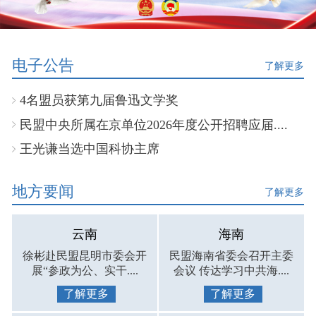
电子公告
了解更多
4名盟员获第九届鲁迅文学奖
民盟中央所属在京单位2026年度公开招聘应届....
王光谦当选中国科协主席
地方要闻
了解更多
云南
海南
徐彬赴民盟昆明市委会开
民盟海南省委会召开主委
展“参政为公、实干....
会议 传达学习中共海....
了解更多
了解更多