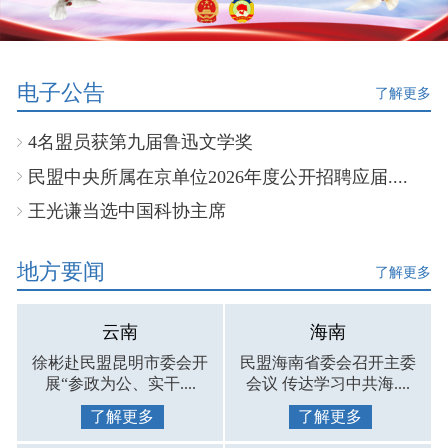
电子公告
了解更多
4名盟员获第九届鲁迅文学奖
民盟中央所属在京单位2026年度公开招聘应届....
王光谦当选中国科协主席
地方要闻
了解更多
云南
海南
徐彬赴民盟昆明市委会开
民盟海南省委会召开主委
展“参政为公、实干....
会议 传达学习中共海....
了解更多
了解更多