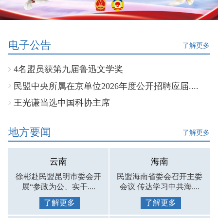
电子公告
了解更多
4名盟员获第九届鲁迅文学奖
民盟中央所属在京单位2026年度公开招聘应届....
王光谦当选中国科协主席
地方要闻
了解更多
云南
海南
徐彬赴民盟昆明市委会开
民盟海南省委会召开主委
展“参政为公、实干....
会议 传达学习中共海....
了解更多
了解更多