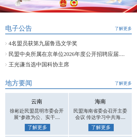
电子公告
了解更多
4名盟员获第九届鲁迅文学奖
民盟中央所属在京单位2026年度公开招聘应届....
王光谦当选中国科协主席
地方要闻
了解更多
云南
海南
徐彬赴民盟昆明市委会开
民盟海南省委会召开主委
展“参政为公、实干....
会议 传达学习中共海....
了解更多
了解更多