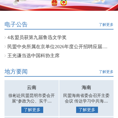
电子公告
了解更多
4名盟员获第九届鲁迅文学奖
民盟中央所属在京单位2026年度公开招聘应届....
王光谦当选中国科协主席
地方要闻
了解更多
云南
海南
徐彬赴民盟昆明市委会开
民盟海南省委会召开主委
展“参政为公、实干....
会议 传达学习中共海....
了解更多
了解更多