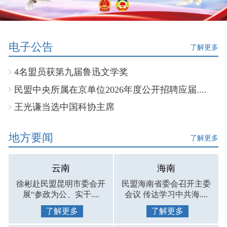
电子公告
了解更多
4名盟员获第九届鲁迅文学奖
民盟中央所属在京单位2026年度公开招聘应届....
王光谦当选中国科协主席
地方要闻
了解更多
云南
海南
徐彬赴民盟昆明市委会开
民盟海南省委会召开主委
展“参政为公、实干....
会议 传达学习中共海....
了解更多
了解更多