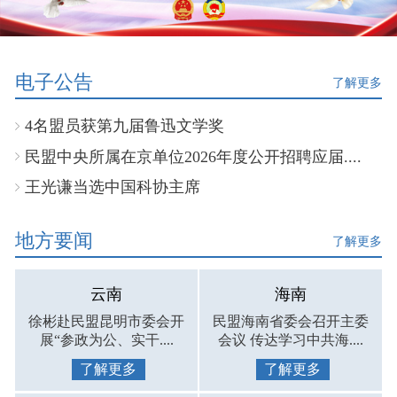
电子公告
了解更多
4名盟员获第九届鲁迅文学奖
民盟中央所属在京单位2026年度公开招聘应届....
王光谦当选中国科协主席
地方要闻
了解更多
云南
海南
徐彬赴民盟昆明市委会开
民盟海南省委会召开主委
展“参政为公、实干....
会议 传达学习中共海....
了解更多
了解更多