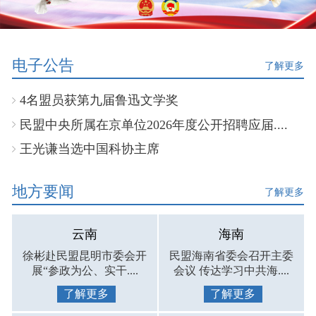
电子公告
了解更多
4名盟员获第九届鲁迅文学奖
民盟中央所属在京单位2026年度公开招聘应届....
王光谦当选中国科协主席
地方要闻
了解更多
云南
海南
徐彬赴民盟昆明市委会开
民盟海南省委会召开主委
展“参政为公、实干....
会议 传达学习中共海....
了解更多
了解更多