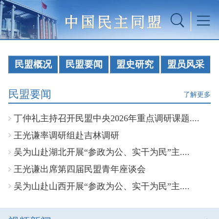
民盟概况
民盟要闻
盟史研究
盟员风采
民盟要闻
了解更多
丁仲礼主持召开民盟中央2026年重点调研课题....
王光谦率调研组赴吉林调研
吴为山赴湖北开展“参政为公、实干为民”主....
王光谦出席第四届民盟青年座谈会
吴为山赴山西开展“参政为公、实干为民”主....