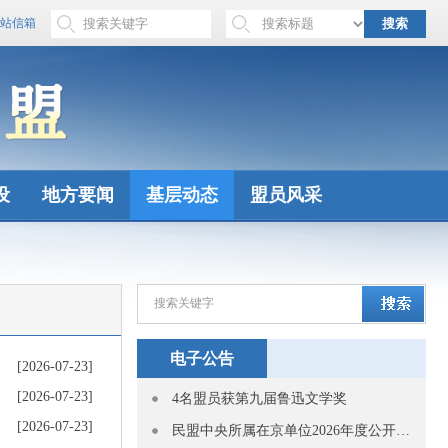
站信箱
搜索
设
地方要闻
基层动态
盟员风采
电子公告
[2026-07-23]
[2026-07-23]
4名盟员获第九届鲁迅文学奖
[2026-07-23]
民盟中央所属在京单位2026年度公开招聘应届高校毕业生拟聘用人员公示