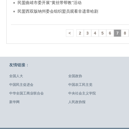
民盟曲靖市委开展“黄丝带帮教”活动
民盟西双版纳州委会组织盟员观看非遗章哈剧
<
2
3
4
5
6
7
8
友情链接：
全国人大
全国政协
中国民主促进会
中国农工民主党
中华全国工商业联合会
中央社会主义学院
新华网
人民政协报