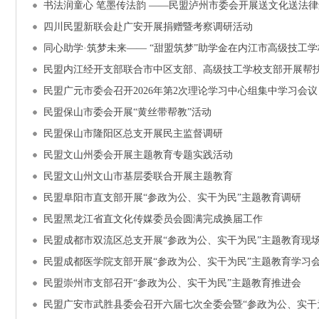
书法润童心 笔墨传法韵 ——民盟泸州市委会开展送文化送法
四川民盟新联会赴广安开展捐赠暨考察调研活动
同心助学·筑梦未来—— “甜盟筑梦”助学金在内江市高级技工
民盟内江经开支部联合市中区支部、高级技工学校支部开展帮
民盟广元市委会召开2026年第2次理论学习中心组集中学习会议
民盟保山市委会开展“黄丝带帮教”活动
民盟保山市隆阳区总支开展民主监督调研
民盟文山州委会开展主题教育专题实践活动
民盟文山州文山市基层委联合开展主题教育
民盟阜阳市直支部开展“参政为公、实干为民”主题教育调研
民盟黑龙江省直文化传媒委员会圆满完成换届工作
民盟成都市双流区总支开展“参政为公、实干为民”主题教育现
民盟成都医学院支部开展“参政为公、实干为民”主题教育学习
民盟崇州市支部召开“参政为公、实干为民”主题教育推进会
民盟广安市武胜县委会召开六届七次全委会暨“参政为公、实干