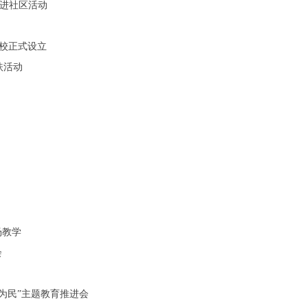
律进社区活动
学校正式设立
扶活动
场教学
会
为民”主题教育推进会