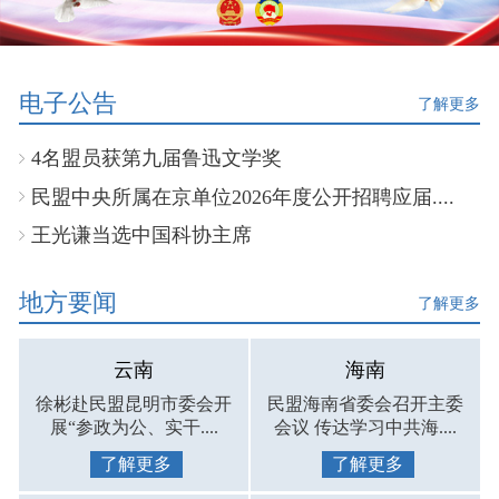
电子公告
了解更多
4名盟员获第九届鲁迅文学奖
民盟中央所属在京单位2026年度公开招聘应届....
王光谦当选中国科协主席
地方要闻
了解更多
云南
海南
徐彬赴民盟昆明市委会开
民盟海南省委会召开主委
展“参政为公、实干....
会议 传达学习中共海....
了解更多
了解更多