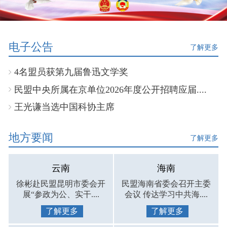
电子公告
了解更多
4名盟员获第九届鲁迅文学奖
民盟中央所属在京单位2026年度公开招聘应届....
王光谦当选中国科协主席
地方要闻
了解更多
云南
海南
徐彬赴民盟昆明市委会开
民盟海南省委会召开主委
展“参政为公、实干....
会议 传达学习中共海....
了解更多
了解更多