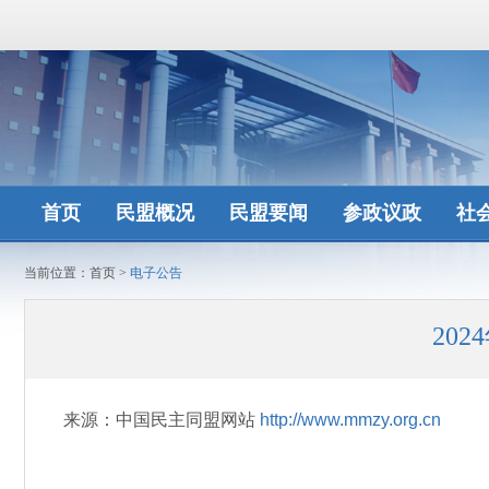
首页
民盟概况
民盟要闻
参政议政
社
当前位置：
首页
>
电子公告
20
来源：中国民主同盟网站
http://www.mmzy.org.cn