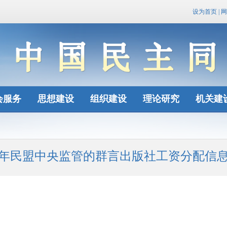
设为首页
|
网
会服务
思想建设
组织建设
理论研究
机关建
24年民盟中央监管的群言出版社工资分配信