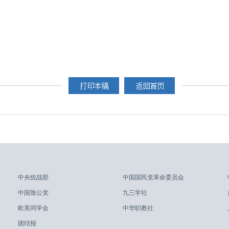
中央统战部
中国国民党革命委员会
中国致公党
九三学社
欧美同学会
中华职教社
团结报