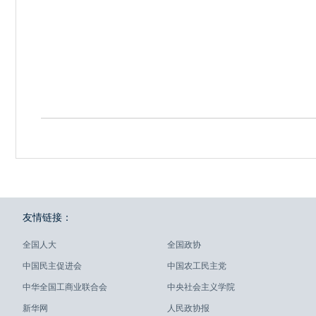
友情链接：
全国人大
全国政协
中国民主促进会
中国农工民主党
中华全国工商业联合会
中央社会主义学院
新华网
人民政协报