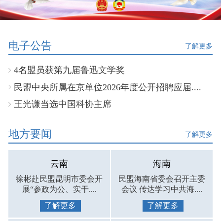
电子公告
了解更多
4名盟员获第九届鲁迅文学奖
民盟中央所属在京单位2026年度公开招聘应届....
王光谦当选中国科协主席
地方要闻
了解更多
云南
海南
徐彬赴民盟昆明市委会开
民盟海南省委会召开主委
展“参政为公、实干....
会议 传达学习中共海....
了解更多
了解更多