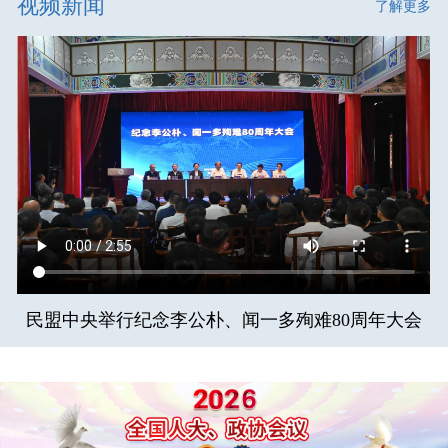
视频新闻
了解更多
民盟中央举行纪念李公朴、闻一多殉难80周年大会