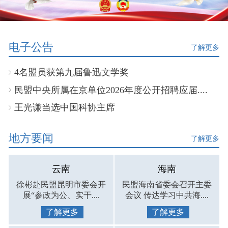
电子公告
了解更多
4名盟员获第九届鲁迅文学奖
民盟中央所属在京单位2026年度公开招聘应届....
王光谦当选中国科协主席
地方要闻
了解更多
云南
海南
徐彬赴民盟昆明市委会开
民盟海南省委会召开主委
展“参政为公、实干....
会议 传达学习中共海....
了解更多
了解更多