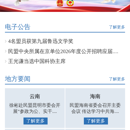
电子公告
了解更多
4名盟员获第九届鲁迅文学奖
民盟中央所属在京单位2026年度公开招聘应届....
王光谦当选中国科协主席
地方要闻
了解更多
云南
海南
徐彬赴民盟昆明市委会开
民盟海南省委会召开主委
展“参政为公、实干....
会议 传达学习中共海....
了解更多
了解更多