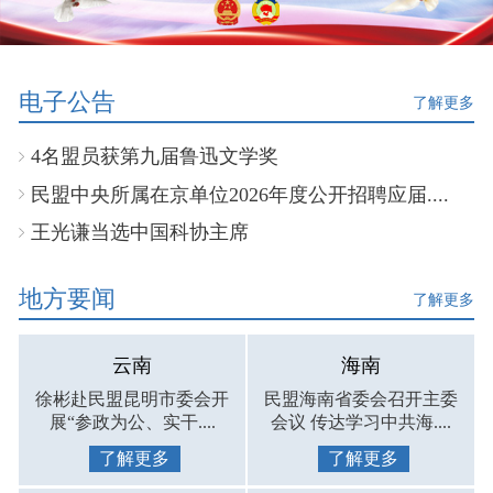
电子公告
了解更多
4名盟员获第九届鲁迅文学奖
民盟中央所属在京单位2026年度公开招聘应届....
王光谦当选中国科协主席
地方要闻
了解更多
云南
海南
徐彬赴民盟昆明市委会开
民盟海南省委会召开主委
展“参政为公、实干....
会议 传达学习中共海....
了解更多
了解更多