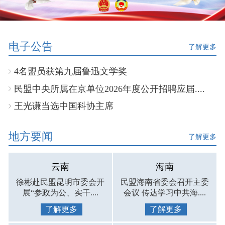
电子公告
了解更多
4名盟员获第九届鲁迅文学奖
民盟中央所属在京单位2026年度公开招聘应届....
王光谦当选中国科协主席
地方要闻
了解更多
云南
海南
徐彬赴民盟昆明市委会开
民盟海南省委会召开主委
展“参政为公、实干....
会议 传达学习中共海....
了解更多
了解更多