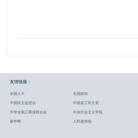
友情链接：
全国人大
全国政协
中国民主促进会
中国农工民主党
中华全国工商业联合会
中央社会主义学院
新华网
人民政协报