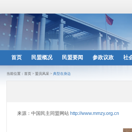
首页
民盟概况
民盟要闻
参政议政
社
当前位置：
首页
>
盟员风采
>
典型在身边
来源：中国民主同盟网站
http://www.mmzy.org.cn