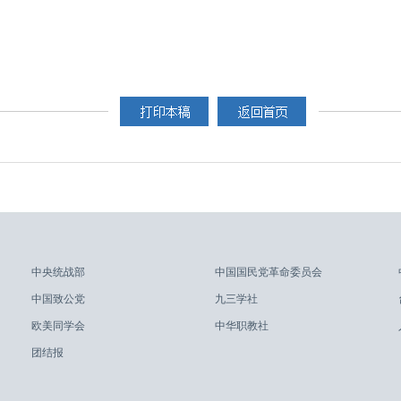
中央统战部
中国国民党革命委员会
中国致公党
九三学社
欧美同学会
中华职教社
团结报