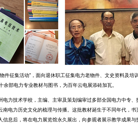
史物件征集活动”，面向退休职工征集电力老物件、文史资料及培
赠十余部电力专业教材与图书，为百年云电展添砖加瓦。
州电力技术学校，主编、主审及策划编审过多部全国电力中专、
云南电力历史文化的梳理与传播。这批教材诞生于不同年代，书
人信息后，将在电力展览馆永久展出，向参观者展示教学成果与