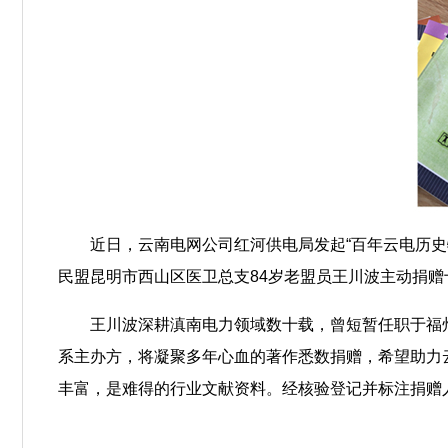
近日，云南电网公司红河供电局发起“百年云电历
民盟昆明市西山区医卫总支84岁老盟员王川波主动捐
王川波深耕滇南电力领域数十载，曾短暂任职于福
系主办方，将凝聚多年心血的著作悉数捐赠，希望助力
丰富，是难得的行业文献资料。经核验登记并标注捐赠