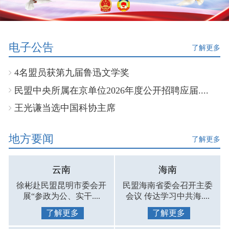
电子公告
了解更多
4名盟员获第九届鲁迅文学奖
民盟中央所属在京单位2026年度公开招聘应届....
王光谦当选中国科协主席
地方要闻
了解更多
云南
海南
徐彬赴民盟昆明市委会开
民盟海南省委会召开主委
展“参政为公、实干....
会议 传达学习中共海....
了解更多
了解更多