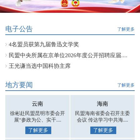
电子公告
了解更多
4名盟员获第九届鲁迅文学奖
民盟中央所属在京单位2026年度公开招聘应届....
王光谦当选中国科协主席
地方要闻
了解更多
云南
海南
徐彬赴民盟昆明市委会开
民盟海南省委会召开主委
展“参政为公、实干....
会议 传达学习中共海....
了解更多
了解更多