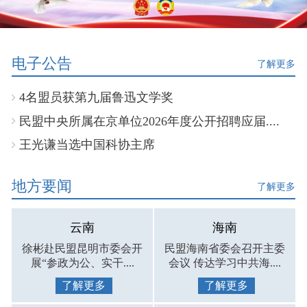
电子公告
了解更多
4名盟员获第九届鲁迅文学奖
民盟中央所属在京单位2026年度公开招聘应届....
王光谦当选中国科协主席
地方要闻
了解更多
云南
海南
徐彬赴民盟昆明市委会开
民盟海南省委会召开主委
展“参政为公、实干....
会议 传达学习中共海....
了解更多
了解更多