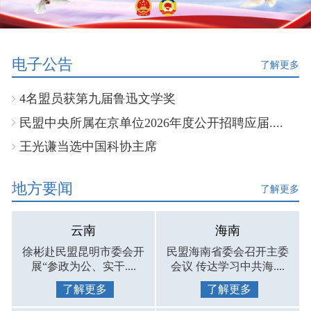
电子公告
了解更多
4名盟员获第九届鲁迅文学奖
民盟中央所属在京单位2026年度公开招聘应届....
王光谦当选中国科协主席
地方要闻
了解更多
云南
海南
徐彬赴民盟昆明市委会开
民盟海南省委会召开主委
展“参政为公、实干....
会议 传达学习中共海....
了解更多
了解更多