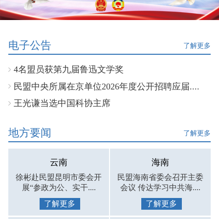
电子公告
了解更多
4名盟员获第九届鲁迅文学奖
民盟中央所属在京单位2026年度公开招聘应届....
王光谦当选中国科协主席
地方要闻
了解更多
云南
海南
徐彬赴民盟昆明市委会开
民盟海南省委会召开主委
展“参政为公、实干....
会议 传达学习中共海....
了解更多
了解更多