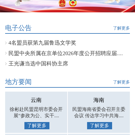
电子公告
了解更多
4名盟员获第九届鲁迅文学奖
民盟中央所属在京单位2026年度公开招聘应届....
王光谦当选中国科协主席
地方要闻
了解更多
云南
海南
徐彬赴民盟昆明市委会开
民盟海南省委会召开主委
展“参政为公、实干....
会议 传达学习中共海....
了解更多
了解更多