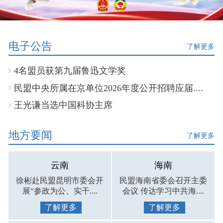
电子公告
了解更多
4名盟员获第九届鲁迅文学奖
民盟中央所属在京单位2026年度公开招聘应届....
王光谦当选中国科协主席
地方要闻
了解更多
云南
海南
徐彬赴民盟昆明市委会开
民盟海南省委会召开主委
展“参政为公、实干....
会议 传达学习中共海....
了解更多
了解更多